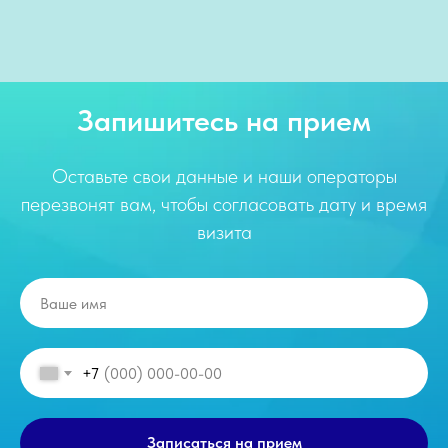
Запишитесь на прием
Оставьте свои данные и наши операторы
перезвонят вам, чтобы согласовать дату и время
визита
+7
Записаться на прием