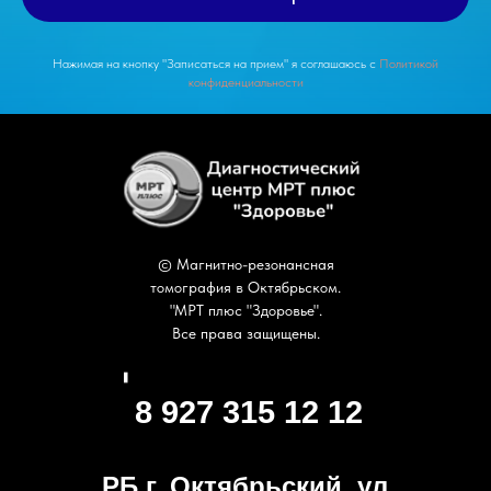
Нажимая на кнопку "Записаться на прием" я соглашаюсь с
Политикой
конфиденциальности
© Магнитно-резонансная
томография в Октябрьском.
"МРТ плюс "Здоровье".
Все права защищены.
8 927 315 12 12
РБ г. Октябрьский, ул.