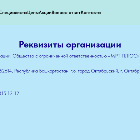
Специалисты
Цены
Акции
Вопрос-ответ
Контакты
Реквизиты организации
зации: Общество с ограниченной ответственностью «МРТ ПЛЮС»
614, Республика Башкортостан, г.о. город Октябрьский, г. Октябрь
315 12 12
8