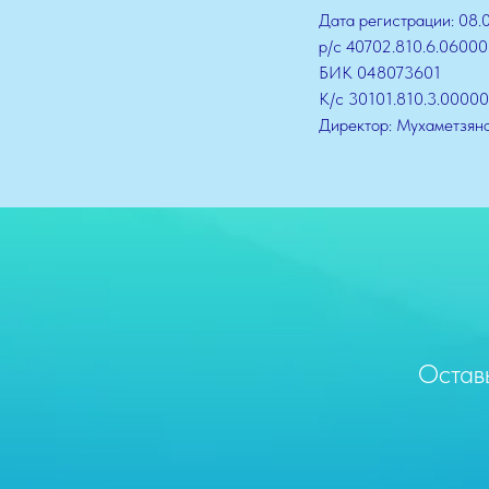
Дата регистрации: 08.
р/с 40702.810.6.0600
БИК 048073601
К/с 30101.810.3.0000
Директор: Мухаметзян
Остав