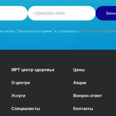
Запи
а кнопку "Записаться на прием" я соглашаюсь с
Политикой конфиденц
МРТ центр здоровье
Цены
О центре
Акции
Услуги
Вопрос-ответ
Специалисты
Контакты