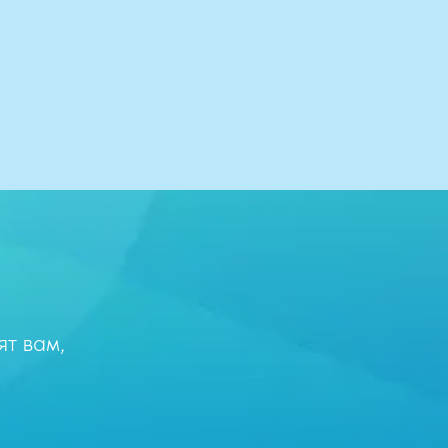
т вам,