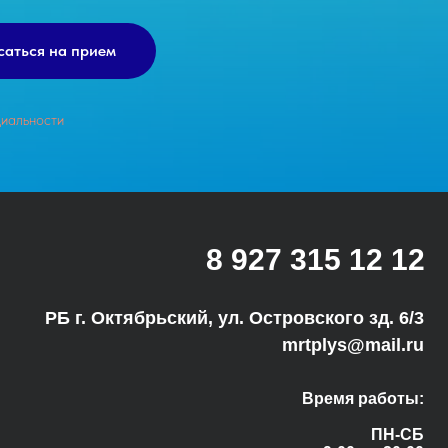
саться на прием
иальности
8 927 315 12 12
РБ г. Октябрьский, ул. Островского зд. 6/3
mrtplys@mail.ru
Время работы:
ПН-СБ