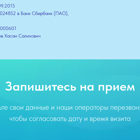
09.2015
0024852 в Банк Сбербанк (ПАО),
0000601
ов Хасан Салихович
Запишитесь на прием
ьте свои данные и наши операторы перезвоня
чтобы согласовать дату и время визита