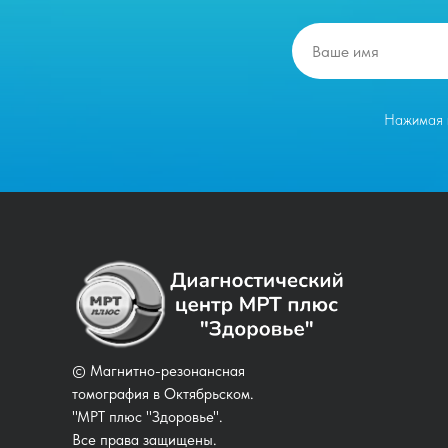
Нажимая н
© Магнитно-резонансная
томография в Октябрьском.
"МРТ плюс "Здоровье".
Все права защищены.